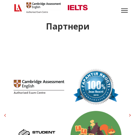
Головна
/
Партнери
Партнери