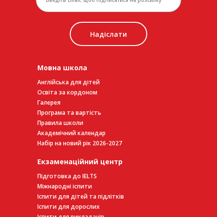
Надіслати
Мовна школа
Англійська для дітей
Освіта за кордоном
Галерея
Програма та вартість
Правила школи
Академічний календар
Набір на новий рік 2026-2027
Екзаменаційний центр
Підготовка до IELTS
Міжнародні іспити
Іспити для дітей та підлітків
Іспити для дорослих
Іспити для викладачів