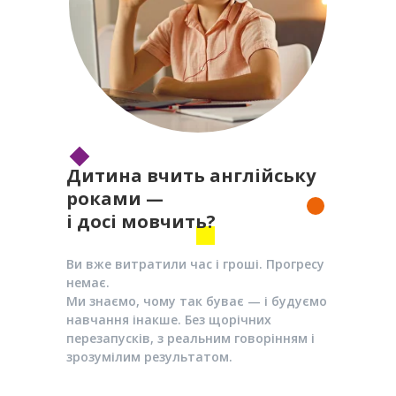
Дитина вчить англійську
роками —
і досі мовчить?
Ви вже витратили час і гроші. Прогресу
немає.
Ми знаємо, чому так буває — і будуємо
навчання інакше. Без щорічних
перезапусків, з реальним говорінням і
зрозумілим результатом.