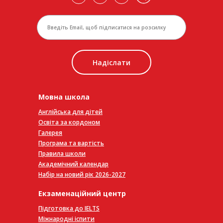
Надіслати
Мовна школа
Англійська для дітей
Освіта за кордоном
Галерея
Програма та вартість
Правила школи
Академічний календар
Набір на новий рік 2026-2027
Екзаменаційний центр
Підготовка до IELTS
Міжнародні іспити