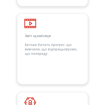
Звіт щомісяця
Батьки бачать прогрес: що
вивчили, що відпрацьовуємо,
що попереду.