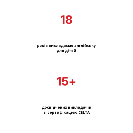
років викладаємо англійську
для дітей
досвідчених викладачів
зі сертифікацією CELTA