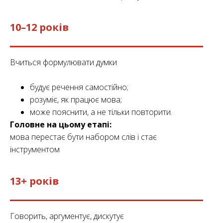
10–12 років
Вчиться формулювати думки
будує речення самостійно;
розуміє, як працює мова;
може пояснити, а не тільки повторити.
Головне на цьому етапі:
мова перестає бути набором слів і стає
інструментом
13+ років
Говорить, аргументує, дискутує