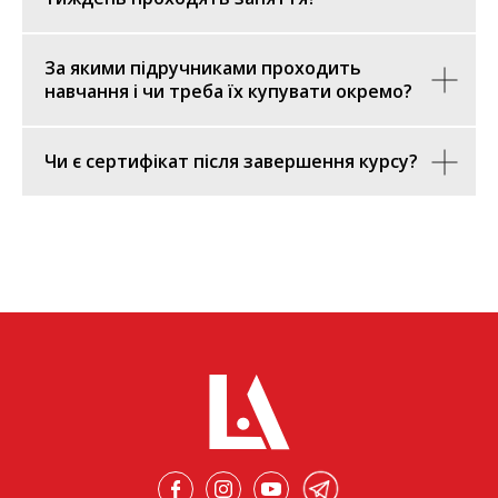
За якими підручниками проходить
навчання і чи треба їх купувати окремо?
Чи є сертифікат після завершення курсу?