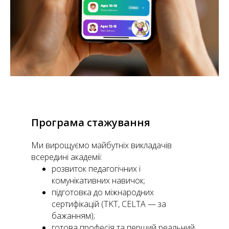
Програма стажування
Ми вирощуємо майбутніх викладачів
всередині академії:
розвиток педагогічних і
комунікативних навичок;
підготовка до міжнародних
сертифікацій (TKT, CELTA — за
бажанням);
готова професія та перший реальний