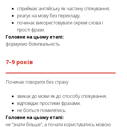
сприймає англійську як частину спілкування;
реагує на мову без перекладу;
починає використовувати окремі слова і
прості фрази.
Головне на цьому етапі:
формуємо білінгвальність
7–9 років
Починає говорити без страху
звикає до мови як до способу спілкування;
відповідає простими фразами;
не боїться помилятись.
Головне на цьому етапі:
не “знати більше”, а почати користуватись мовою