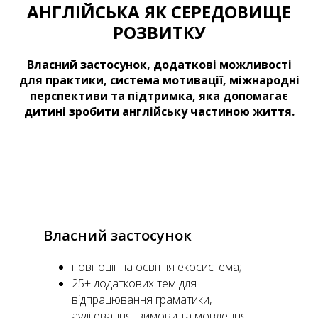
АНГЛІЙСЬКА ЯК СЕРЕДОВИЩЕ
РОЗВИТКУ
Власний застосунок, додаткові можливості
для практики, система мотивації, міжнародні
перспективи та підтримка, яка допомагає
дитині зробити англійську частиною життя.
Власний застосунок
повноцінна освітня екосистема;
25+ додаткових тем для
відпрацювання граматики,
аудіювання, вимови та мовлення;